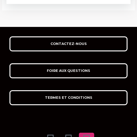
CONTACTEZ-NOUS
FOIRE AUX QUESTIONS
TERMES ET CONDITIONS
F
Y
I